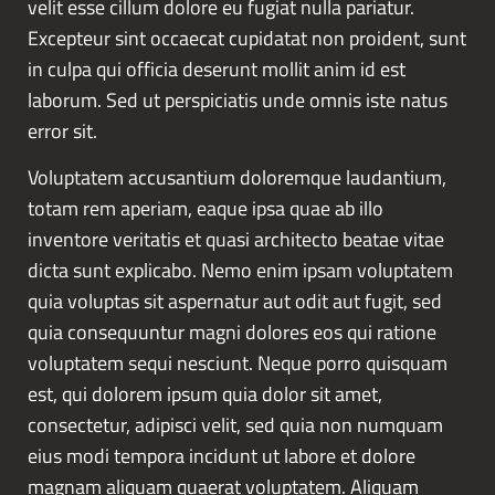
velit esse cillum dolore eu fugiat nulla pariatur.
Excepteur sint occaecat cupidatat non proident, sunt
in culpa qui officia deserunt mollit anim id est
laborum. Sed ut perspiciatis unde omnis iste natus
error sit.
Voluptatem accusantium doloremque laudantium,
totam rem aperiam, eaque ipsa quae ab illo
inventore veritatis et quasi architecto beatae vitae
dicta sunt explicabo. Nemo enim ipsam voluptatem
quia voluptas sit aspernatur aut odit aut fugit, sed
quia consequuntur magni dolores eos qui ratione
voluptatem sequi nesciunt. Neque porro quisquam
est, qui dolorem ipsum quia dolor sit amet,
consectetur, adipisci velit, sed quia non numquam
eius modi tempora incidunt ut labore et dolore
magnam aliquam quaerat voluptatem. Aliquam