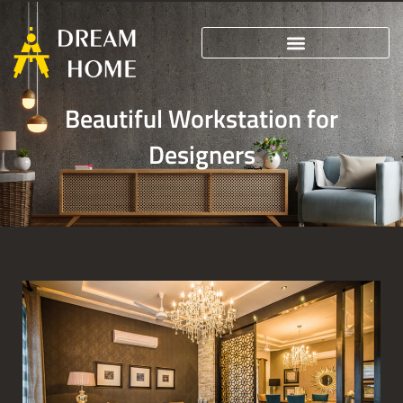
Beautiful Workstation for
Designers