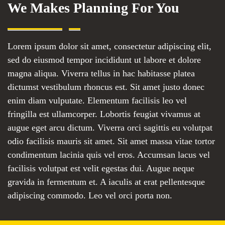
We Makes Planning For You
Lorem ipsum dolor sit amet, consectetur adipiscing elit,
sed do eiusmod tempor incididunt ut labore et dolore
magna aliqua. Viverra tellus in hac habitasse platea
dictumst vestibulum rhoncus est. Sit amet justo donec
enim diam vulputate. Elementum facilisis leo vel
fringilla est ullamcorper. Lobortis feugiat vivamus at
augue eget arcu dictum. Viverra orci sagittis eu volutpat
odio facilisis mauris sit amet. Sit amet massa vitae tortor
condimentum lacinia quis vel eros. Accumsan lacus vel
facilisis volutpat est velit egestas dui. Augue neque
gravida in fermentum et. A iaculis at erat pellentesque
adipiscing commodo. Leo vel orci porta non.