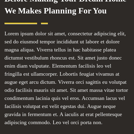
We Makes Planning For You
Lorem ipsum dolor sit amet, consectetur adipiscing elit,
sed do eiusmod tempor incididunt ut labore et dolore
magna aliqua. Viverra tellus in hac habitasse platea
dictumst vestibulum rhoncus est. Sit amet justo donec
enim diam vulputate. Elementum facilisis leo vel
fringilla est ullamcorper. Lobortis feugiat vivamus at
augue eget arcu dictum. Viverra orci sagittis eu volutpat
odio facilisis mauris sit amet. Sit amet massa vitae tortor
condimentum lacinia quis vel eros. Accumsan lacus vel
facilisis volutpat est velit egestas dui. Augue neque
gravida in fermentum et. A iaculis at erat pellentesque
adipiscing commodo. Leo vel orci porta non.