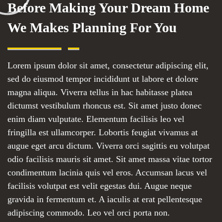
Before Making Your Dream Home
We Makes Planning For You
Lorem ipsum dolor sit amet, consectetur adipiscing elit,
sed do eiusmod tempor incididunt ut labore et dolore
magna aliqua. Viverra tellus in hac habitasse platea
dictumst vestibulum rhoncus est. Sit amet justo donec
enim diam vulputate. Elementum facilisis leo vel
fringilla est ullamcorper. Lobortis feugiat vivamus at
augue eget arcu dictum. Viverra orci sagittis eu volutpat
odio facilisis mauris sit amet. Sit amet massa vitae tortor
condimentum lacinia quis vel eros. Accumsan lacus vel
facilisis volutpat est velit egestas dui. Augue neque
gravida in fermentum et. A iaculis at erat pellentesque
adipiscing commodo. Leo vel orci porta non.