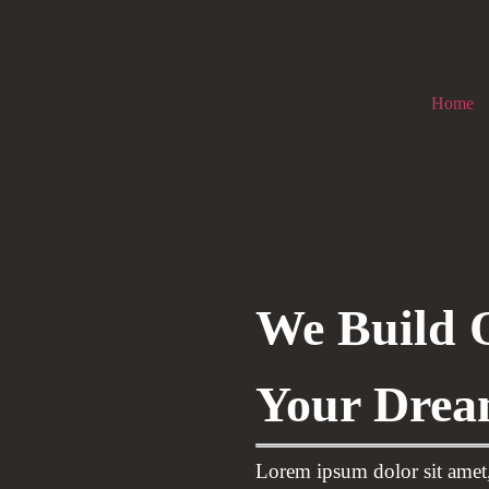
Home
We Build 
Your Drea
Lorem ipsum dolor sit amet,