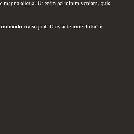
ore magna aliqua. Ut enim ad minim veniam, quis
a commodo consequat. Duis aute irure dolor in