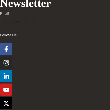
Newsletter
Email
Follow Us