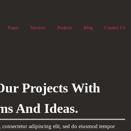
Pages
Services
Projects
Blog
Contact Us
Our Projects With
ms And Ideas.
 consectetur adipiscing elit, sed do eiusmod tempor