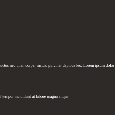
 luctus nec ullamcorper mattis, pulvinar dapibus leo. Lorem ipsum dolor si
d tempor incididunt ut labore magna aliqua.